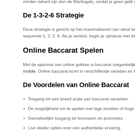
minder riskant zijn dan de Martingale, omdat je geen geld v
De 1-3-2-6 Strategie
Deze strategie is gericht op het maximaliseren van winst ter
sequentie 1, 3, 2, 6. Als je verliest, begin je opnieuw met
Online Baccarat Spelen
Met de opkomst van online gokken is baccarat toegankelij
mobile
. Online baccarat komt in verschillende variaties en
De Voordelen van Online Baccarat
Toegang tot een breed scala aan baccarat varianten.
De mogelijkheid om te spelen met lage inzetten of hoge 
Gemakkelijke toegang tot bonussen en promoties.
Live dealer opties voor een authentieke ervaring.