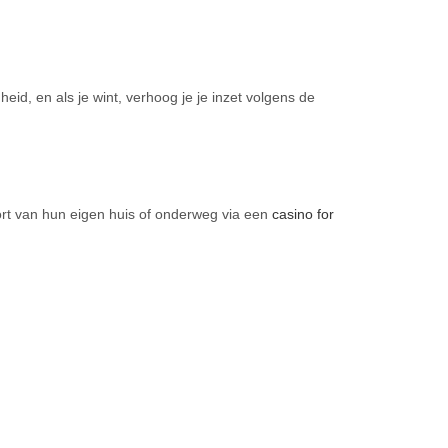
heid, en als je wint, verhoog je je inzet volgens de
ort van hun eigen huis of onderweg via een
casino for