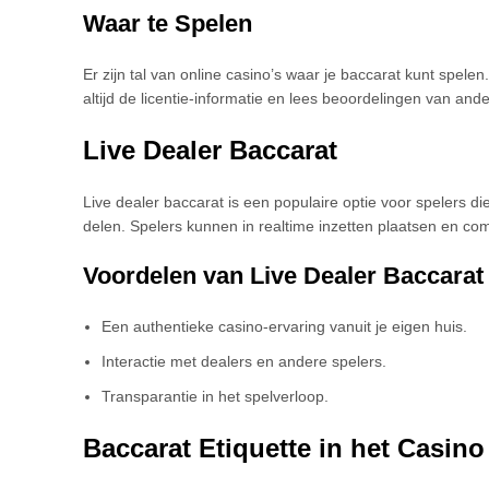
Waar te Spelen
Er zijn tal van online casino’s waar je baccarat kunt spel
altijd de licentie-informatie en lees beoordelingen van an
Live Dealer Baccarat
Live dealer baccarat is een populaire optie voor spelers d
delen. Spelers kunnen in realtime inzetten plaatsen en co
Voordelen van Live Dealer Baccarat
Een authentieke casino-ervaring vanuit je eigen huis.
Interactie met dealers en andere spelers.
Transparantie in het spelverloop.
Baccarat Etiquette in het Casino