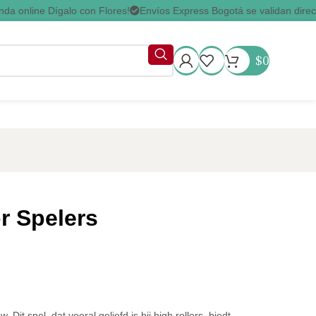
víos Express Bogotá se validan directamente por medio de WhatsApp
$
0
r Spelers
it spel, dat vooral geliefd is bij high rollers, biedt