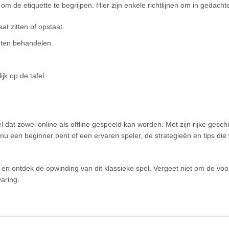
jk om de etiquette te begrijpen. Hier zijn enkele richtlijnen om in gedach
at zitten of opstaat.
rten behandelen.
jk op de tafel.
dat zowel online als offline gespeeld kan worden. Met zijn rijke gesc
e nu een beginner bent of een ervaren speler, de strategieën en tips d
en ontdek de opwinding van dit klassieke spel. Vergeet niet om de voo
aring.