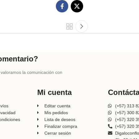
omentario?
valoramos la comunicación con
Mi cuenta
Contáct
nvíos
Editar cuenta
(+57) 313 8
rivacidad
Mis pedidos
(+57) 300 8
ondiciones
Lista de deseos
(+57) 320 3
Finalizar compra
(+57) 320 3
Cerrar sesión
Digaloconf