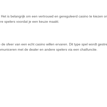
en. Het is belangrijk om een vertrouwd en gereguleerd casino te kiezen
dere spelers voordat je een keuze maakt.
ie de sfeer van een echt casino willen ervaren. Dit type spel wordt ges
mmuniceren met de dealer en andere spelers via een chatfunctie.