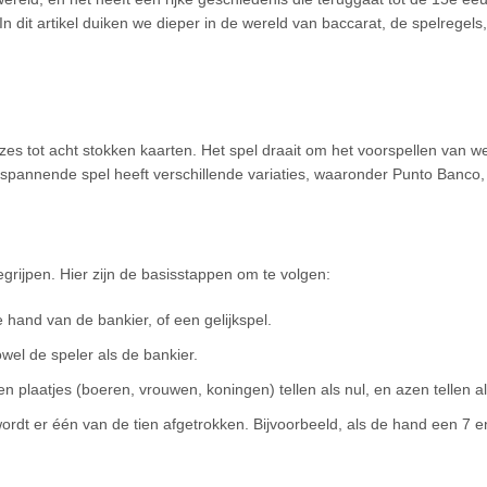
 dit artikel duiken we dieper in de wereld van baccarat, de spelregels, 
zes tot acht stokken kaarten. Het spel draait om het voorspellen van w
 spannende spel heeft verschillende variaties, waaronder Punto Banc
grijpen. Hier zijn de basisstappen om te volgen:
e hand van de bankier, of een gelijkspel.
wel de speler als de bankier.
 plaatjes (boeren, vrouwen, koningen) tellen als nul, en azen tellen a
rdt er één van de tien afgetrokken. Bijvoorbeeld, als de hand een 7 en