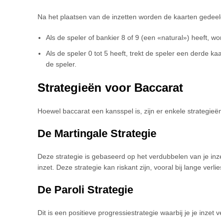
Na het plaatsen van de inzetten worden de kaarten gedeeld
Als de speler of bankier 8 of 9 (een «natural») heeft, w
Als de speler 0 tot 5 heeft, trekt de speler een derde 
de speler.
Strategieën voor Baccarat
Hoewel baccarat een kansspel is, zijn er enkele strategie
De Martingale Strategie
Deze strategie is gebaseerd op het verdubbelen van je inzet n
inzet. Deze strategie kan riskant zijn, vooral bij lange verli
De Paroli Strategie
Dit is een positieve progressiestrategie waarbij je je inzet