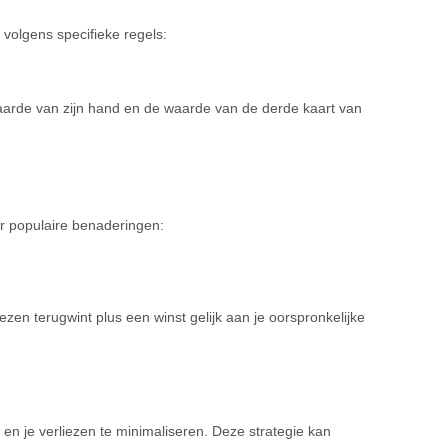
volgens specifieke regels:
 waarde van zijn hand en de waarde van de derde kaart van
ar populaire benaderingen:
liezen terugwint plus een winst gelijk aan je oorspronkelijke
n en je verliezen te minimaliseren. Deze strategie kan