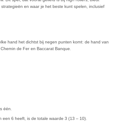
strategieën en waar je het beste kunt spelen, inclusief
elke hand het dichtst bij negen punten komt: de hand van
o, Chemin de Fer en Baccarat Banque.
ls één.
 een 6 heeft, is de totale waarde 3 (13 – 10).