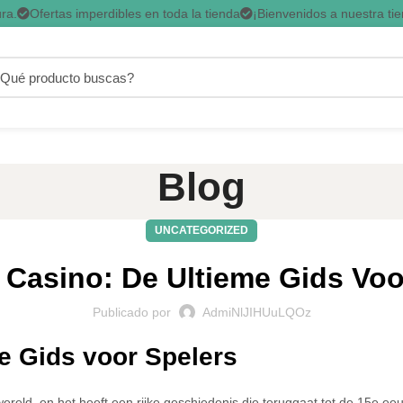
la tienda
¡Bienvenidos a nuestra tienda online Dígalo con Flores!
En
Blog
UNCATEGORIZED
 Casino: De Ultieme Gids Voo
Publicado por
AdmiNlJIHUuLQOz
e Gids voor Spelers
eld, en het heeft een rijke geschiedenis die teruggaat tot de 15e eeuw. D