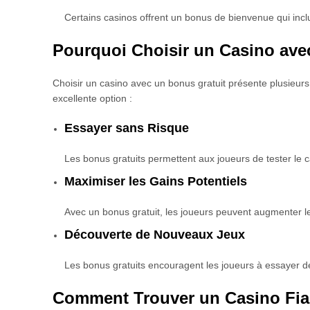
Certains casinos offrent un bonus de bienvenue qui inclu
Pourquoi Choisir un Casino ave
Choisir un casino avec un bonus gratuit présente plusieurs 
excellente option :
Essayer sans Risque
Les bonus gratuits permettent aux joueurs de tester le c
Maximiser les Gains Potentiels
Avec un bonus gratuit, les joueurs peuvent augmenter le
Découverte de Nouveaux Jeux
Les bonus gratuits encouragent les joueurs à essayer d
Comment Trouver un Casino Fiab