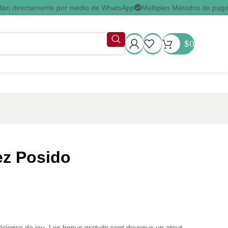
io de WhatsApp
Múltiples Métodos de pago
Tu compra es fácil, rápid
$
0
ez Posido
érience de jeu. Les bonus gratuits sont devenus un atout