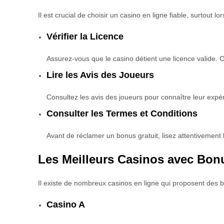
Il est crucial de choisir un casino en ligne fiable, surtou
Vérifier la Licence
Assurez-vous que le casino détient une licence valide. C
Lire les Avis des Joueurs
Consultez les avis des joueurs pour connaître leur expér
Consulter les Termes et Conditions
Avant de réclamer un bonus gratuit, lisez attentivement 
Les Meilleurs Casinos avec Bonu
Il existe de nombreux casinos en ligne qui proposent des bo
Casino A