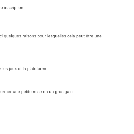
e inscription.
ici quelques raisons pour lesquelles cela peut être une
 les jeux et la plateforme.
former une petite mise en un gros gain.