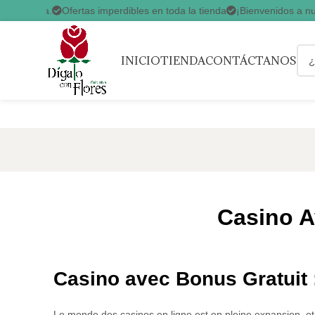
dibles en toda la tienda
¡Bienvenidos a nuestra tienda online Dígalo 
INICIO
TIENDA
CONTÁCTANOS
Casino A
Casino avec Bonus Gratuit
Le monde des casinos en ligne est en pleine expansion, et