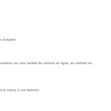
x d’argent.
rmations sur une variété de casinos en ligne, en mettant en
nd le mieux à vos besoins.