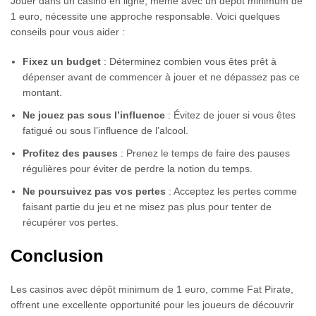
Jouer dans un casino en ligne, même avec un dépôt minimum de
1 euro, nécessite une approche responsable. Voici quelques
conseils pour vous aider :
Fixez un budget
: Déterminez combien vous êtes prêt à
dépenser avant de commencer à jouer et ne dépassez pas ce
montant.
Ne jouez pas sous l’influence
: Évitez de jouer si vous êtes
fatigué ou sous l’influence de l’alcool.
Profitez des pauses
: Prenez le temps de faire des pauses
régulières pour éviter de perdre la notion du temps.
Ne poursuivez pas vos pertes
: Acceptez les pertes comme
faisant partie du jeu et ne misez pas plus pour tenter de
récupérer vos pertes.
Conclusion
Les casinos avec dépôt minimum de 1 euro, comme Fat Pirate,
offrent une excellente opportunité pour les joueurs de découvrir