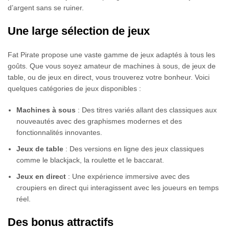
d’argent sans se ruiner.
Une large sélection de jeux
Fat Pirate propose une vaste gamme de jeux adaptés à tous les
goûts. Que vous soyez amateur de machines à sous, de jeux de
table, ou de jeux en direct, vous trouverez votre bonheur. Voici
quelques catégories de jeux disponibles :
Machines à sous
: Des titres variés allant des classiques aux
nouveautés avec des graphismes modernes et des
fonctionnalités innovantes.
Jeux de table
: Des versions en ligne des jeux classiques
comme le blackjack, la roulette et le baccarat.
Jeux en direct
: Une expérience immersive avec des
croupiers en direct qui interagissent avec les joueurs en temps
réel.
Des bonus attractifs