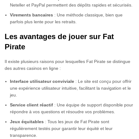
Neteller et PayPal permettent des dépôts rapides et sécurisés.
Virements bancaires
: Une méthode classique, bien que
parfois plus lente pour les retraits.
Les avantages de jouer sur Fat
Pirate
Il existe plusieurs raisons pour lesquelles Fat Pirate se distingue
des autres casinos en ligne :
Interface utilisateur conviviale
: Le site est conçu pour offrir
une expérience utilisateur intuitive, facilitant la navigation et le
jeu.
Service client réactif
: Une équipe de support disponible pour
répondre à vos questions et résoudre vos problèmes.
Jeux équitables
: Tous les jeux de Fat Pirate sont
régulièrement testés pour garantir leur équité et leur
transparence.