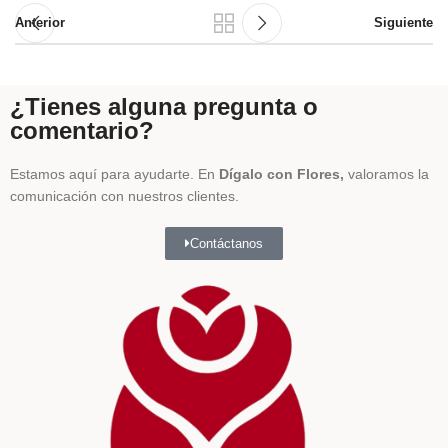
Anterior
Siguiente
¿Tienes alguna pregunta o
comentario?
Estamos aquí para ayudarte. En
Dígalo con Flores,
valoramos la
comunicación con nuestros clientes.
Contáctanos