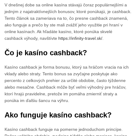
V dnešnej dobe sa online kasína stávajú čoraz populárnejšími a
jedným z najatraktívnejších bonusov, ktoré ponúkajú, je cashback.
Tento článok sa zameriava na to, čo presne cashback znamená,
ako funguje a prečo by ste mali zvážiť jeho využitie pri hraní v
online kasínach. Ak hľadáte kasíno, ktoré ponúka skvelé
cashback výhody, navštívte
https://infinity-travel.sk/
.
Čo je kasíno cashback?
Kasíno cashback je forma bonusu, ktorý sa hráčom vracia na ich
vklady alebo straty. Tento bonus sa zvyčajne poskytuje ako
percento z celkových prehier za určité obdobie, často týždenne
alebo mesačne. Cashback môže byť veľmi výhodný pre hráčov,
ktorí hrajú pravidelne, pretože im pomáha zmierniť straty a
ponúka im ďalšiu šancu na výhru.
Ako funguje kasíno cashback?
Kasíno cashback funguje na pomerne jednoduchom princípe.