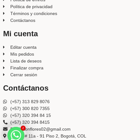
Política de privacidad
Términos y condiciones
Contáctanos
Mi cuenta
Editar cuenta
Mis pedidos
Lista de deseos
Finalizar compra
Cerrar sesión
Contáctanos
(+57) 313 829 8076
(+57) 300 820 7355
(+57) 320 394 84 15
(+57) 320 394 8415
2
Digaloconflores02@gmail.com
CL. 69 # 11a - 91 Piso 2, Bogotá, COL