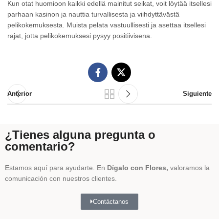
Kun otat huomioon kaikki edellä mainitut seikat, voit löytää itsellesi
parhaan kasinon ja nauttia turvallisesta ja viihdyttävästä
pelikokemuksesta. Muista pelata vastuullisesti ja asettaa itsellesi
rajat, jotta pelikokemuksesi pysyy positiivisena.
Anterior
Siguiente
¿Tienes alguna pregunta o
comentario?
Estamos aquí para ayudarte. En
Dígalo con Flores,
valoramos la
comunicación con nuestros clientes.
Contáctanos