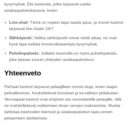
kysymyksiä. Etsi kasinoita, jotka tarjoavat useita
asiakaspalvelukanavia, kuten:
Live-chat:
Tämä on nopein tapa saada apua, ja monet kasinot
tarjoavat live-chatin 24/7.
Sähköposti:
Vaikka sähköpostit voivat viedä aikaa, ne ovat
hyvä tapa esittää monimutkaisempia kysymyksiä.
Puhelinpalvelu:
Joillakin kasinoilla on myös puhelinpalvelu,
joka tarjoaa suoran yhteyden asiakaspalveluun.
Yhteenveto
Parhaat kasinot tarjoavat pelaajilleen monia etuja, kuten laajan
pelivalikoiman, houkuttelevat bonukset ja turvallisen pelialustan.
Verovapaat kasinot ovat erityinen etu suomalaisille pelaajille, sillä
ne mahdollistavat voittamisen ilman verojen maksamista. Muista
tarkistaa kasinoiden lisenssit ja asiakaspalvelun laatu ennen
pelaamisen aloittamista.