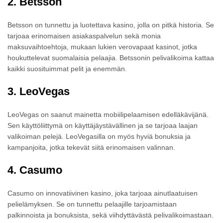
2. Betsson
Betsson on tunnettu ja luotettava kasino, jolla on pitkä historia. Se
tarjoaa erinomaisen asiakaspalvelun sekä monia
maksuvaihtoehtoja, mukaan lukien verovapaat kasinot, jotka
houkuttelevat suomalaisia pelaajia. Betssonin pelivalikoima kattaa
kaikki suosituimmat pelit ja enemmän.
3. LeoVegas
LeoVegas on saanut mainetta mobiilipelaamisen edelläkävijänä.
Sen käyttöliittymä on käyttäjäystävällinen ja se tarjoaa laajan
valikoiman pelejä. LeoVegasilla on myös hyviä bonuksia ja
kampanjoita, jotka tekevät siitä erinomaisen valinnan.
4. Casumo
Casumo on innovatiivinen kasino, joka tarjoaa ainutlaatuisen
pelielämyksen. Se on tunnettu pelaajille tarjoamistaan
palkinnoista ja bonuksista, sekä viihdyttävästä pelivalikoimastaan.