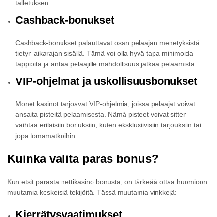
talletuksen.
Cashback-bonukset
Cashback-bonukset palauttavat osan pelaajan menetyksistä
tietyn aikarajan sisällä. Tämä voi olla hyvä tapa minimoida
tappioita ja antaa pelaajille mahdollisuus jatkaa pelaamista.
VIP-ohjelmat ja uskollisuusbonukset
Monet kasinot tarjoavat VIP-ohjelmia, joissa pelaajat voivat
ansaita pisteitä pelaamisesta. Nämä pisteet voivat sitten
vaihtaa erilaisiin bonuksiin, kuten eksklusiivisiin tarjouksiin tai
jopa lomamatkoihin.
Kuinka valita paras bonus?
Kun etsit parasta nettikasino bonusta, on tärkeää ottaa huomioon
muutamia keskeisiä tekijöitä. Tässä muutamia vinkkejä:
Kierrätysvaatimukset