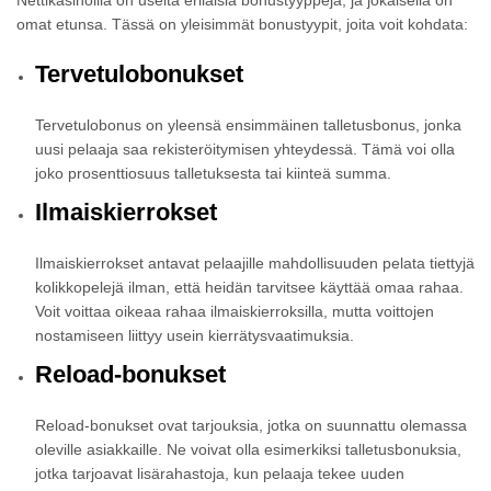
Nettikasinoilla on useita erilaisia bonustyyppejä, ja jokaisella on
omat etunsa. Tässä on yleisimmät bonustyypit, joita voit kohdata:
Tervetulobonukset
Tervetulobonus on yleensä ensimmäinen talletusbonus, jonka
uusi pelaaja saa rekisteröitymisen yhteydessä. Tämä voi olla
joko prosenttiosuus talletuksesta tai kiinteä summa.
Ilmaiskierrokset
Ilmaiskierrokset antavat pelaajille mahdollisuuden pelata tiettyjä
kolikkopelejä ilman, että heidän tarvitsee käyttää omaa rahaa.
Voit voittaa oikeaa rahaa ilmaiskierroksilla, mutta voittojen
nostamiseen liittyy usein kierrätysvaatimuksia.
Reload-bonukset
Reload-bonukset ovat tarjouksia, jotka on suunnattu olemassa
oleville asiakkaille. Ne voivat olla esimerkiksi talletusbonuksia,
jotka tarjoavat lisärahastoja, kun pelaaja tekee uuden