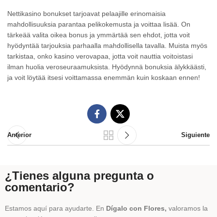
Nettikasino bonukset tarjoavat pelaajille erinomaisia
mahdollisuuksia parantaa pelikokemusta ja voittaa lisää. On
tärkeää valita oikea bonus ja ymmärtää sen ehdot, jotta voit
hyödyntää tarjouksia parhaalla mahdollisella tavalla. Muista myös
tarkistaa, onko kasino verovapaa, jotta voit nauttia voitoistasi
ilman huolia veroseuraamuksista. Hyödynnä bonuksia älykkäästi,
ja voit löytää itsesi voittamassa enemmän kuin koskaan ennen!
Anterior
Siguiente
¿Tienes alguna pregunta o
comentario?
Estamos aquí para ayudarte. En
Dígalo con Flores,
valoramos la