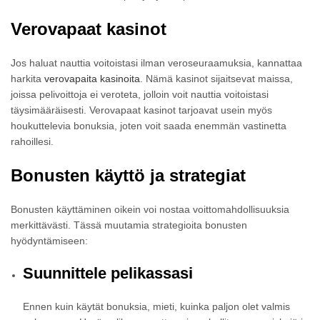
Verovapaat kasinot
Jos haluat nauttia voitoistasi ilman veroseuraamuksia, kannattaa
harkita
verovapaita kasinoita
. Nämä kasinot sijaitsevat maissa,
joissa pelivoittoja ei veroteta, jolloin voit nauttia voitoistasi
täysimääräisesti. Verovapaat kasinot tarjoavat usein myös
houkuttelevia bonuksia, joten voit saada enemmän vastinetta
rahoillesi.
Bonusten käyttö ja strategiat
Bonusten käyttäminen oikein voi nostaa voittomahdollisuuksia
merkittävästi. Tässä muutamia strategioita bonusten
hyödyntämiseen:
Suunnittele pelikassasi
Ennen kuin käytät bonuksia, mieti, kuinka paljon olet valmis