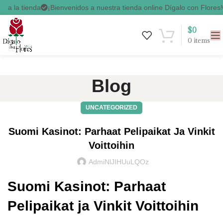
Bienvenidos a nuestra tienda online Dígalo con Flores!
Envíos Expres
$
0
0
items
Blog
UNCATEGORIZED
Suomi Kasinot: Parhaat Pelipaikat Ja Vinkit
Voittoihin
AdmiNlJIHUuLQOz
Suomi Kasinot: Parhaat
Pelipaikat ja Vinkit Voittoihin