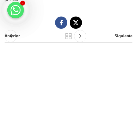
2
Anterior
Siguiente
¿Tienes alguna pregunta o
comentario?
Estamos aquí para ayudarte. En
Dígalo con Flores,
valoramos la
comunicación con nuestros clientes.
Contáctanos