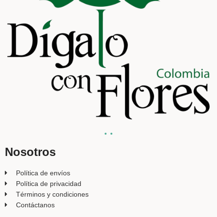
Nosotros
Política de envíos
Política de privacidad
Términos y condiciones
Contáctanos