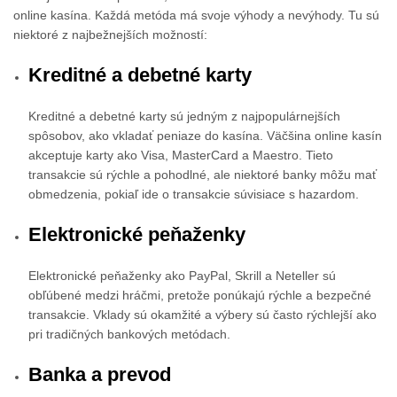
online kasína. Každá metóda má svoje výhody a nevýhody. Tu sú
niektoré z najbežnejších možností:
Kreditné a debetné karty
Kreditné a debetné karty sú jedným z najpopulárnejších
spôsobov, ako vkladať peniaze do kasína. Väčšina online kasín
akceptuje karty ako Visa, MasterCard a Maestro. Tieto
transakcie sú rýchle a pohodlné, ale niektoré banky môžu mať
obmedzenia, pokiaľ ide o transakcie súvisiace s hazardom.
Elektronické peňaženky
Elektronické peňaženky ako PayPal, Skrill a Neteller sú
obľúbené medzi hráčmi, pretože ponúkajú rýchle a bezpečné
transakcie. Vklady sú okamžité a výbery sú často rýchlejší ako
pri tradičných bankových metódach.
Banka a prevod