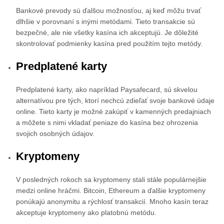
Bankové prevody sú ďalšou možnosťou, aj keď môžu trvať
dlhšie v porovnaní s inými metódami. Tieto transakcie sú
bezpečné, ale nie všetky kasína ich akceptujú. Je dôležité
skontrolovať podmienky kasína pred použitím tejto metódy.
Predplatené karty
Predplatené karty, ako napríklad Paysafecard, sú skvelou
alternatívou pre tých, ktorí nechcú zdieľať svoje bankové údaje
online. Tieto karty je možné zakúpiť v kamenných predajniach
a môžete s nimi vkladať peniaze do kasína bez ohrozenia
svojich osobných údajov.
Kryptomeny
V posledných rokoch sa kryptomeny stali stále populárnejšie
medzi online hráčmi. Bitcoin, Ethereum a ďalšie kryptomeny
ponúkajú anonymitu a rýchlosť transakcií. Mnoho kasín teraz
akceptuje kryptomeny ako platobnú metódu.