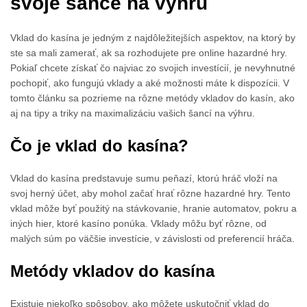
svoje šance na výhru
Vklad do kasína je jedným z najdôležitejších aspektov, na ktorý by
ste sa mali zamerať, ak sa rozhodujete pre online hazardné hry.
Pokiaľ chcete získať čo najviac zo svojich investícií, je nevyhnutné
pochopiť, ako fungujú vklady a aké možnosti máte k dispozícii. V
tomto článku sa pozrieme na rôzne metódy vkladov do kasín, ako
aj na tipy a triky na maximalizáciu vašich šancí na výhru.
Čo je vklad do kasína?
Vklad do kasína predstavuje sumu peňazí, ktorú hráč vloží na
svoj herný účet, aby mohol začať hrať rôzne hazardné hry. Tento
vklad môže byť použitý na stávkovanie, hranie automatov, pokru a
iných hier, ktoré kasíno ponúka. Vklady môžu byť rôzne, od
malých súm po väčšie investície, v závislosti od preferencií hráča.
Metódy vkladov do kasína
Existuje niekoľko spôsobov, ako môžete uskutočniť vklad do