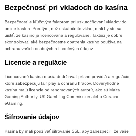
Bezpečnosť pri vkladoch do kasína
Bezpečnosť je kľúčovým faktorom pri uskutočňovaní vkladov do
online kasína. Predtým, než uskutočníte vklad, mali by ste sa
uistiť, že kasíno je licencované a regulované. Taktiež je dobré
skontrolovať, aké bezpečnostné opatrenia kasíno používa na
ochranu vašich osobných a finančných údajov.
Licencie a regulácie
Licencované kasína musia dodržiavať prísne pravidlá a regulácie,
ktoré zabezpečujú fair play a ochranu hráčov. Dôveryhodné
kasína majú licencie od renomovaných autorít, ako sú Malta
Gaming Authority, UK Gambling Commission alebo Curacao
eGaming.
Šifrovanie údajov
Kasína by mali používať šifrovanie SSL, aby zabezpečili, že vaše