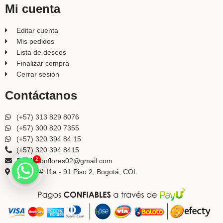
Mi cuenta
Editar cuenta
Mis pedidos
Lista de deseos
Finalizar compra
Cerrar sesión
Contáctanos
(+57) 313 829 8076
(+57) 300 820 7355
(+57) 320 394 84 15
(+57) 320 394 8415
2
Digaloconflores02@gmail.com
CL. 69 # 11a - 91 Piso 2, Bogotá, COL