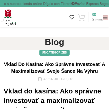
a online Dígalo con Flores!
Envíos Express Bogotá se validan direc
$
0
0
items
Blog
UNCATEGORIZED
Vklad Do Kasína: Ako Správne Investovať A
Maximalizovať Svoje Šance Na Výhru
AdmiNlJIHUuLQOz
Vklad do kasína: Ako správne
investovať a maximalizovať