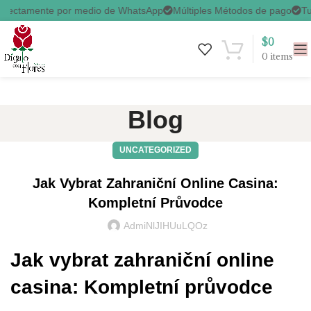
medio de WhatsApp
Múltiples Métodos de pago
Tu compra es fácil, r
$
0
0
items
Blog
UNCATEGORIZED
Jak Vybrat Zahraniční Online Casina:
Kompletní Průvodce
AdmiNlJIHUuLQOz
Jak vybrat zahraniční online
casina: Kompletní průvodce