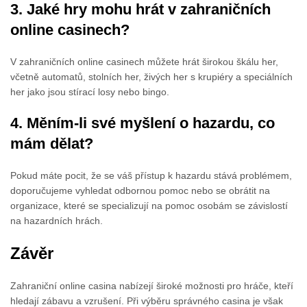
3. Jaké hry mohu hrát v zahraničních
online casinech?
V zahraničních online casinech můžete hrát širokou škálu her,
včetně automatů, stolních her, živých her s krupiéry a speciálních
her jako jsou stírací losy nebo bingo.
4. Měním-li své myšlení o hazardu, co
mám dělat?
Pokud máte pocit, že se váš přístup k hazardu stává problémem,
doporučujeme vyhledat odbornou pomoc nebo se obrátit na
organizace, které se specializují na pomoc osobám se závislostí
na hazardních hrách.
Závěr
Zahraniční online casina nabízejí široké možnosti pro hráče, kteří
hledají zábavu a vzrušení. Při výběru správného casina je však