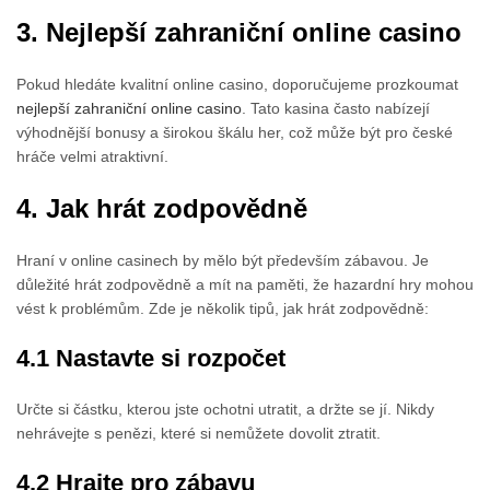
3. Nejlepší zahraniční online casino
Pokud hledáte kvalitní online casino, doporučujeme prozkoumat
nejlepší zahraniční online casino
. Tato kasina často nabízejí
výhodnější bonusy a širokou škálu her, což může být pro české
hráče velmi atraktivní.
4. Jak hrát zodpovědně
Hraní v online casinech by mělo být především zábavou. Je
důležité hrát zodpovědně a mít na paměti, že hazardní hry mohou
vést k problémům. Zde je několik tipů, jak hrát zodpovědně:
4.1 Nastavte si rozpočet
Určte si částku, kterou jste ochotni utratit, a držte se jí. Nikdy
nehrávejte s penězi, které si nemůžete dovolit ztratit.
4.2 Hrajte pro zábavu