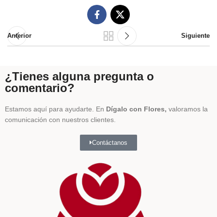
Anterior
Siguiente
¿Tienes alguna pregunta o
comentario?
Estamos aquí para ayudarte. En
Dígalo con Flores,
valoramos la
comunicación con nuestros clientes.
Contáctanos