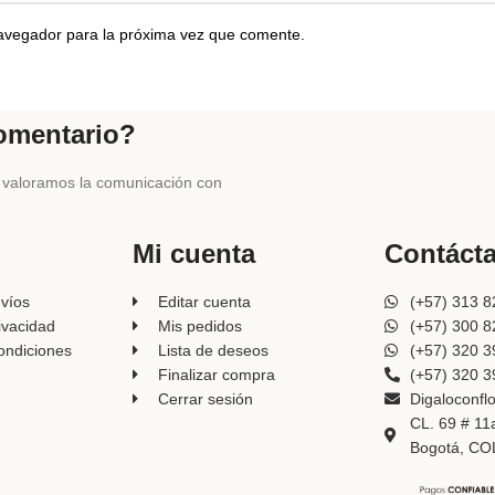
navegador para la próxima vez que comente.
omentario?
valoramos la comunicación con
Mi cuenta
Contáct
nvíos
Editar cuenta
(+57) 313 8
rivacidad
Mis pedidos
(+57) 300 8
ondiciones
Lista de deseos
(+57) 320 3
Finalizar compra
(+57) 320 3
Cerrar sesión
Digaloconf
CL. 69 # 11a
Bogotá, CO