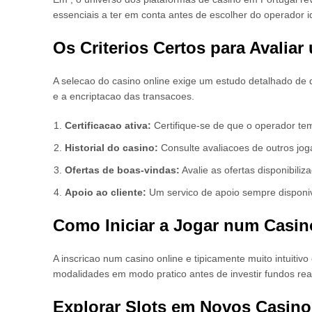
essenciais a ter em conta antes de escolher do operador i
Os Criterios Certos para Avalia
A selecao do casino online exige um estudo detalhado de 
e a encriptacao das transacoes.
Certificacao ativa:
Certifique-se de que o operador tem 
Historial do casino:
Consulte avaliacoes de outros jog
Ofertas de boas-vindas:
Avalie as ofertas disponibiliz
Apoio ao cliente:
Um servico de apoio sempre disponive
Como Iniciar a Jogar num Casin
A inscricao num casino online e tipicamente muito intuitivo
modalidades em modo pratico antes de investir fundos rea
Explorar Slots em Novos Casino