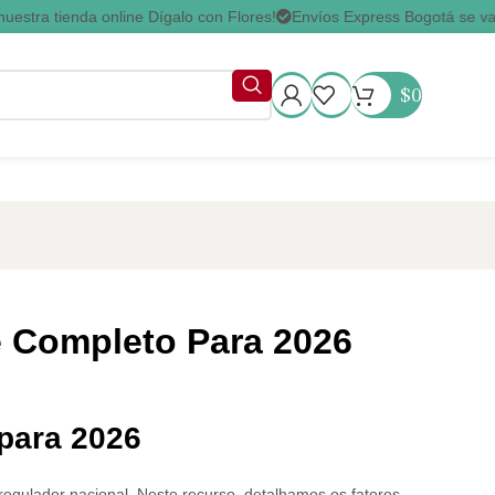
n Flores!
Envíos Express Bogotá se validan directamente por medio
$
0
e Completo Para 2026
para 2026
regulador nacional. Neste recurso, detalhamos os fatores