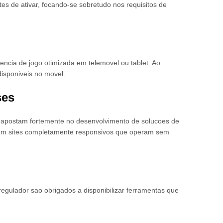
tes de ativar, focando-se sobretudo nos requisitos de
encia de jogo otimizada em telemovel ou tablet. Ao
disponiveis no movel.
ses
ne apostam fortemente no desenvolvimento de solucoes de
lvem sites completamente responsivos que operam sem
egulador sao obrigados a disponibilizar ferramentas que