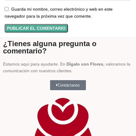
Guarda mi nombre, correo electrónico y web en este
navegador para la próxima vez que comente.
¿Tienes alguna pregunta o
comentario?
Estamos aquí para ayudarte. En
Dígalo con Flores,
valoramos la
comunicación con nuestros clientes.
Contáctanos