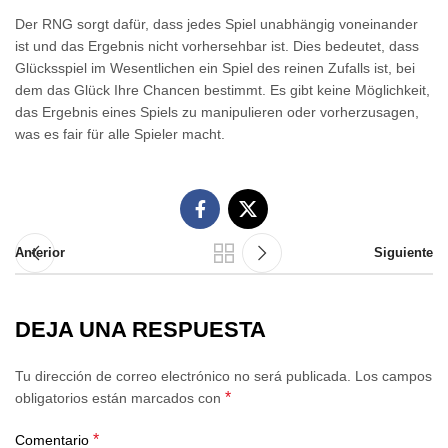
Der RNG sorgt dafür, dass jedes Spiel unabhängig voneinander
ist und das Ergebnis nicht vorhersehbar ist. Dies bedeutet, dass
Glücksspiel im Wesentlichen ein Spiel des reinen Zufalls ist, bei
dem das Glück Ihre Chancen bestimmt. Es gibt keine Möglichkeit,
das Ergebnis eines Spiels zu manipulieren oder vorherzusagen,
was es fair für alle Spieler macht.
Anterior
Siguiente
DEJA UNA RESPUESTA
Tu dirección de correo electrónico no será publicada.
Los campos
*
obligatorios están marcados con
*
Comentario