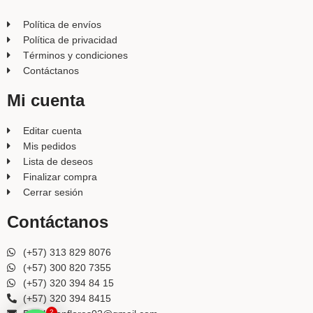
Política de envíos
Política de privacidad
Términos y condiciones
Contáctanos
Mi cuenta
Editar cuenta
Mis pedidos
Lista de deseos
Finalizar compra
Cerrar sesión
Contáctanos
(+57) 313 829 8076
(+57) 300 820 7355
(+57) 320 394 84 15
(+57) 320 394 8415
2