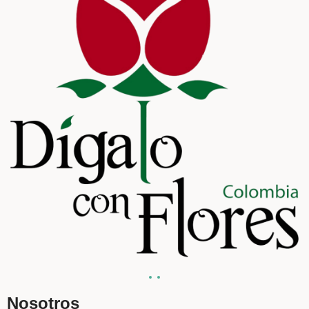
Nosotros