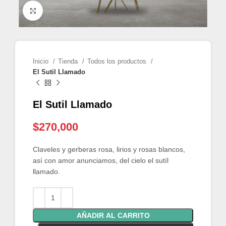
Click para agrandar
Inicio
Tienda
Todos los productos
El Sutil Llamado
El Sutil Llamado
$
270,000
Claveles y gerberas rosa, lirios y rosas blancos,
así con amor anunciamos, del cielo el sutíl
llamado.
AÑADIR AL CARRITO